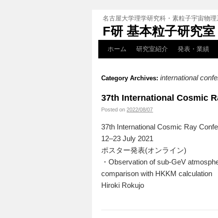
名古屋大学理学研究科・素粒子宇宙物理
F研 基本粒子研究室
ホーム
研究室紹介
発表・業績
international con
Category Archives:
37th International Cosm
Posted on
2022/08/07
37th International Cosmic Ray Con
12–23 July 2021
ポスター発表(オンライン)
・Observation of sub-GeV atmosphe
comparison with HKKM calculation
Hiroki Rokujo