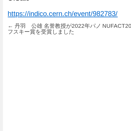
https://indico.cern.ch/event/982783/
←
丹羽 公雄 名誉教授が2022年パノ
NUFACT20
フスキー賞を受賞しました