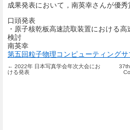
成果発表において，南英幸さんが優秀
口頭発表
・原子核乾板高速読取装置における高
検討
南英幸
第五回粒子物理コンピューティングサ
←
2022年 日本写真学会年次大会にお
37th
ける発表
C