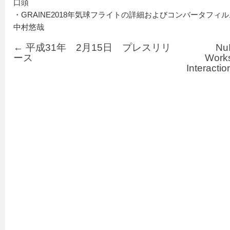
口頭
・GRAINE2018年気球フライトの詳細およびコンバータフィ
中村悠哉
←
平成31年 2月15日 プレスリリ
NuI
ース
Works
Interacti