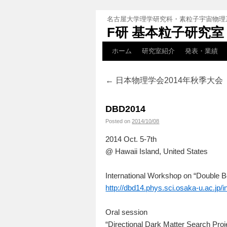
名古屋大学理学研究科・素粒子宇宙物理
F研 基本粒子研究室
ホーム
研究室紹介
発表・業績
←
日本物理学会2014年秋季大会
DBD2014
Posted on
2014/10/08
2014 Oct. 5-7th
@ Hawaii Island, United States
International Workshop on “Double
http://dbd14.phys.sci.osaka-u.ac.jp/
Oral session
“Directional Dark Matter Search Pro