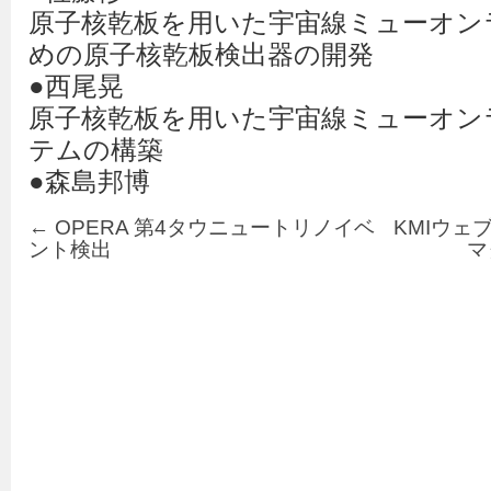
原子核乾板を用いた宇宙線ミューオン
めの原子核乾板検出器の開発
●西尾晃
原子核乾板を用いた宇宙線ミューオン
テムの構築
●森島邦博
←
OPERA 第4タウニュートリノイベ
KMIウェ
ント検出
マ