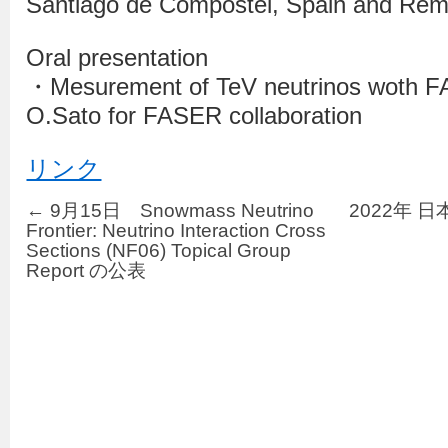
Santiago de Compostel, Spain and Rem
Oral presentation
・Mesurement of TeV neutrinos woth F
O.Sato for FASER collaboration
リンク
←
9月15日 Snowmass Neutrino
2022年 
Frontier: Neutrino Interaction Cross
Sections (NF06) Topical Group
Report の公表