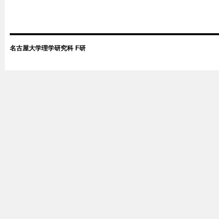
名古屋大学理学研究科 F研