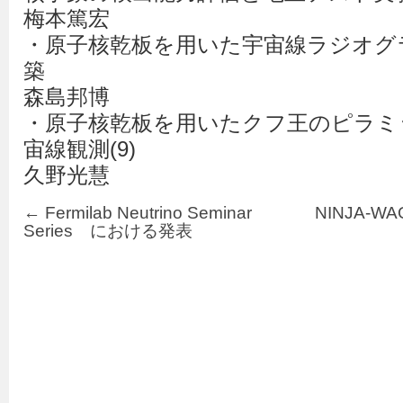
梅本篤宏
・原子核乾板を用いた宇宙線ラジオグ
築
森島邦博
・原子核乾板を用いたクフ王のピラミ
宙線観測(9)
久野光慧
←
Fermilab Neutrino Seminar
NINJA-WAG
Series における発表