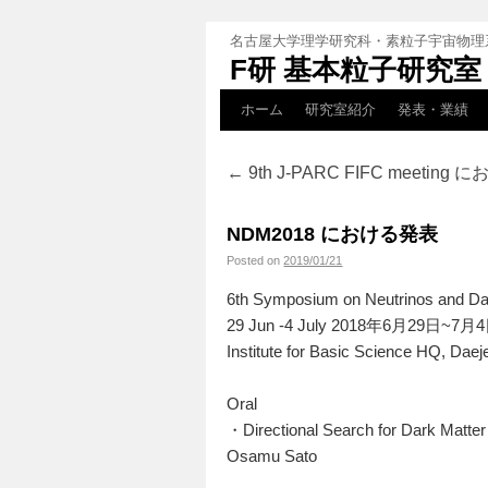
名古屋大学理学研究科・素粒子宇宙物理
F研 基本粒子研究室
ホーム
研究室紹介
発表・業績
←
9th J-PARC FIFC meeting
NDM2018 における発表
Posted on
2019/01/21
6th Symposium on Neutrinos and Da
29 Jun -4 July 2018年6月29日~7月
Institute for Basic Science HQ, Daej
Oral
・Directional Search for Dark Matte
Osamu Sato