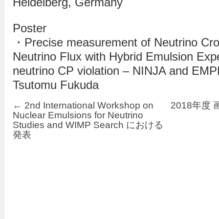
Heidelberg, Germany
Poster
・Precise measurement of Neutrino Cro
Neutrino Flux with Hybrid Emulsion Expe
neutrino CP violation – NINJA and EM
Tsutomu Fukuda
←
2nd International Workshop on
2018年度
Nuclear Emulsions for Neutrino
Studies and WIMP Search における
発表