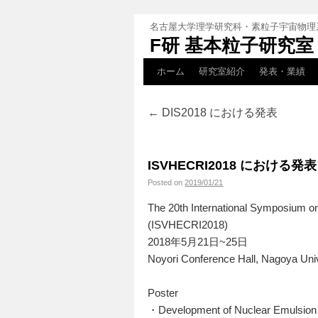
名古屋大学理学研究科・素粒子宇宙物理
F研 基本粒子研究室
ホーム
研究室紹介
発表・業績
←
DIS2018 における発表
ISVHECRI2018 における発表
Posted on
2019/01/21
The 20th International Symposium o
(ISVHECRI2018)
2018年5月21日~25日
Noyori Conference Hall, Nagoya Uni
Poster
・Development of Nuclear Emulsion 