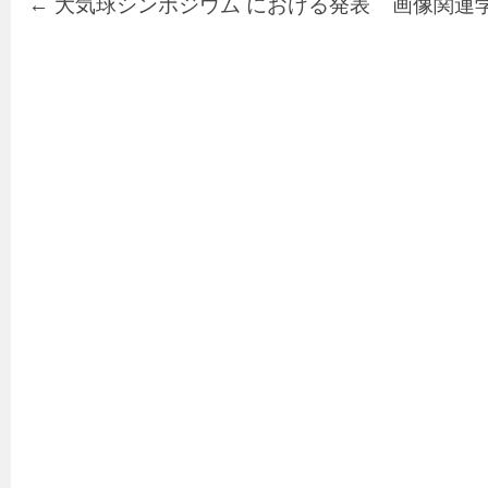
←
大気球シンポジウム における発表
画像関連