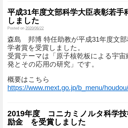
平成31年度文部科学大臣表彰若手
しました
Posted on
2020/06/22
森島 邦博 特任助教が平成31年度文
学者賞を受賞しました。
受賞テーマは「原子核乾板による宇宙
発とその応用の研究」です。
概要はこちら
https://www.mext.go.jp/b_menu/houdou
2019年度 コニカミノルタ科学
励金 を受賞しました