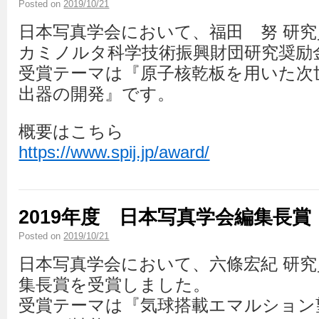
Posted on
2019/10/21
日本写真学会において、福田 努 研究員
カミノルタ科学技術振興財団研究奨励
受賞テーマは『原子核乾板を用いた次
出器の開発』です。
概要はこちら
https://www.spij.jp/award/
2019年度 日本写真学会編集長
Posted on
2019/10/21
日本写真学会において、六條宏紀 研
集長賞を受賞しました。
受賞テーマは『気球搭載エマルション