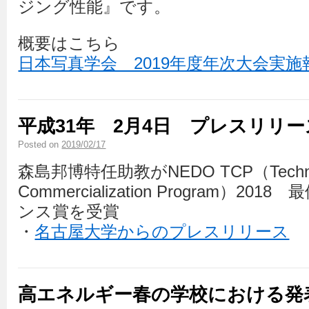
ジング性能』です。
概要はこちら
日本写真学会 2019年度年次大会実施
平成31年 2月4日 プレスリリー
Posted on
2019/02/17
森島邦博特任助教がNEDO TCP（Techno
Commercialization Program）2
ンス賞を受賞
・
名古屋大学からのプレスリリース
高エネルギー春の学校における発