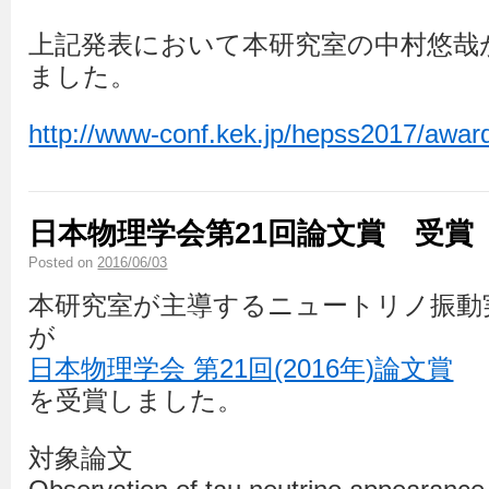
上記発表において本研究室の中村悠哉
ました。
http://www-conf.kek.jp/hepss2017/awar
日本物理学会第21回論文賞 受賞
Posted on
2016/06/03
本研究室が主導するニュートリノ振動実
が
日本物理学会 第21回(2016年)論文賞
を受賞しました。
対象論文