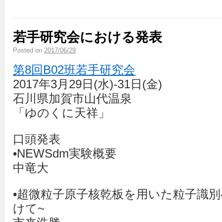
若手研究会における発表
Posted on
2017/06/29
第8回B02班若手研究会
2017年3月29日(水)-31日(金)
石川県加賀市山代温泉
「ゆのくに天祥」
口頭発表
•NEWSdm実験概要
中竜大
•超微粒子原子核乾板を用いた粒子識別
けて~