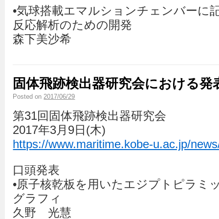
•気球搭載エマルションチェンバーに
反応解析のための開発
森下美沙希
固体飛跡検出器研究会における発
Posted on
2017/06/29
第31回固体飛跡検出器研究会
2017年3月9日(木)
https://www.maritime.kobe-u.ac.jp/new
口頭発表
•原子核乾板を用いたエジプトピラミ
グラフィ
久野 光慧