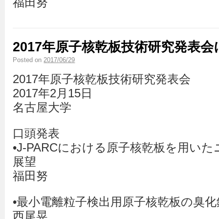
福田努
2017年原子核乾板技術研究発表
Posted on
2017/06/29
2017年原子核乾板技術研究発表会
2017年2月15日
名古屋大学
口頭発表
•J-PARCにおける原子核乾板を用い
展望
福田努
•最小電離粒子検出用原子核乾板の臭
西尾晃