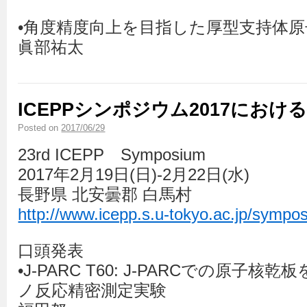
•角度精度向上を目指した厚型支持体
眞部祐太
ICEPPシンポジウム2017におけ
Posted on
2017/06/29
23rd ICEPP Symposium
2017年2月19日(日)-2月22日(水)
長野県 北安曇郡 白馬村
http://www.icepp.s.u-tokyo.ac.jp/sympo
口頭発表
•J-PARC T60: J-PARCでの原子
ノ反応精密測定実験